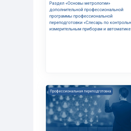
Раздел «Основы метрологии»
дополнительной профессиональной
программы профессиональной
переподготовки «Слесарь по контроль
измерительным приборам и автоматике
Изображение курса Профессиональная 
Профессиональная переподготовка